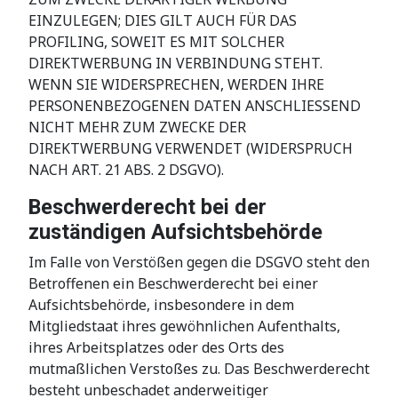
EINZULEGEN; DIES GILT AUCH FÜR DAS
PROFILING, SOWEIT ES MIT SOLCHER
DIREKTWERBUNG IN VERBINDUNG STEHT.
WENN SIE WIDERSPRECHEN, WERDEN IHRE
PERSONENBEZOGENEN DATEN ANSCHLIESSEND
NICHT MEHR ZUM ZWECKE DER
DIREKTWERBUNG VERWENDET (WIDERSPRUCH
NACH ART. 21 ABS. 2 DSGVO).
Beschwerde­recht bei der
zuständigen Aufsichts­behörde
Im Falle von Verstößen gegen die DSGVO steht den
Betroffenen ein Beschwerderecht bei einer
Aufsichtsbehörde, insbesondere in dem
Mitgliedstaat ihres gewöhnlichen Aufenthalts,
ihres Arbeitsplatzes oder des Orts des
mutmaßlichen Verstoßes zu. Das Beschwerderecht
besteht unbeschadet anderweitiger