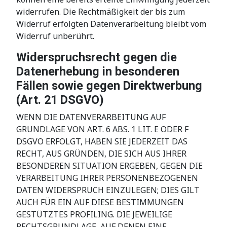
widerrufen. Die Rechtmäßigkeit der bis zum
Widerruf erfolgten Datenverarbeitung bleibt vom
Widerruf unberührt.
Widerspruchsrecht gegen die
Datenerhebung in besonderen
Fällen sowie gegen Direktwerbung
(Art. 21 DSGVO)
WENN DIE DATENVERARBEITUNG AUF
GRUNDLAGE VON ART. 6 ABS. 1 LIT. E ODER F
DSGVO ERFOLGT, HABEN SIE JEDERZEIT DAS
RECHT, AUS GRÜNDEN, DIE SICH AUS IHRER
BESONDEREN SITUATION ERGEBEN, GEGEN DIE
VERARBEITUNG IHRER PERSONENBEZOGENEN
DATEN WIDERSPRUCH EINZULEGEN; DIES GILT
AUCH FÜR EIN AUF DIESE BESTIMMUNGEN
GESTÜTZTES PROFILING. DIE JEWEILIGE
RECHTSGRUNDLAGE, AUF DENEN EINE