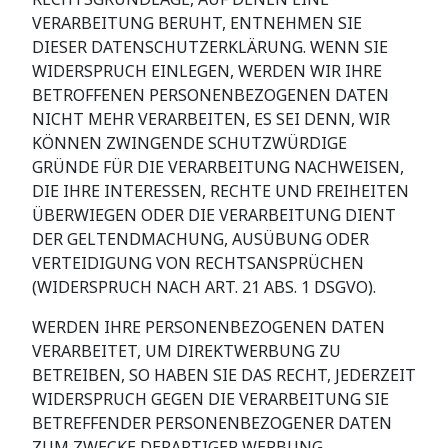
VERARBEITUNG BERUHT, ENTNEHMEN SIE
DIESER DATENSCHUTZERKLÄRUNG. WENN SIE
WIDERSPRUCH EINLEGEN, WERDEN WIR IHRE
BETROFFENEN PERSONENBEZOGENEN DATEN
NICHT MEHR VERARBEITEN, ES SEI DENN, WIR
KÖNNEN ZWINGENDE SCHUTZWÜRDIGE
GRÜNDE FÜR DIE VERARBEITUNG NACHWEISEN,
DIE IHRE INTERESSEN, RECHTE UND FREIHEITEN
ÜBERWIEGEN ODER DIE VERARBEITUNG DIENT
DER GELTENDMACHUNG, AUSÜBUNG ODER
VERTEIDIGUNG VON RECHTSANSPRÜCHEN
(WIDERSPRUCH NACH ART. 21 ABS. 1 DSGVO).
WERDEN IHRE PERSONENBEZOGENEN DATEN
VERARBEITET, UM DIREKTWERBUNG ZU
BETREIBEN, SO HABEN SIE DAS RECHT, JEDERZEIT
WIDERSPRUCH GEGEN DIE VERARBEITUNG SIE
BETREFFENDER PERSONENBEZOGENER DATEN
ZUM ZWECKE DERARTIGER WERBUNG